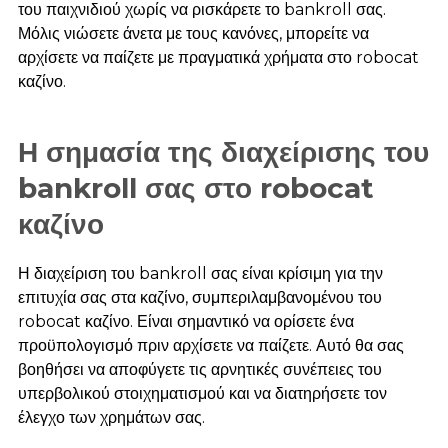
του παιχνιδιού χωρίς να ρισκάρετε το bankroll σας.
Μόλις νιώσετε άνετα με τους κανόνες, μπορείτε να
αρχίσετε να παίζετε με πραγματικά χρήματα στο robocat
καζίνο.
Η σημασία της διαχείρισης του
bankroll σας στο robocat
καζίνο
Η διαχείριση του bankroll σας είναι κρίσιμη για την
επιτυχία σας στα καζίνο, συμπεριλαμβανομένου του
robocat καζίνο. Είναι σημαντικό να ορίσετε ένα
προϋπολογισμό πριν αρχίσετε να παίζετε. Αυτό θα σας
βοηθήσει να αποφύγετε τις αρνητικές συνέπειες του
υπερβολικού στοιχηματισμού και να διατηρήσετε τον
έλεγχο των χρημάτων σας.