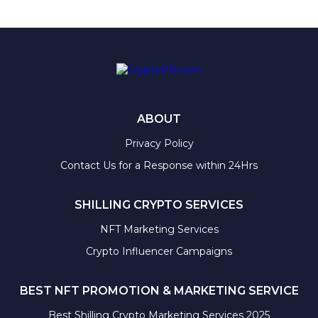
ABOUT
Privacy Policy
Contact Us for a Response within 24Hrs
SHILLING CRYPTO SERVICES
NFT Marketing Services
Crypto Influencer Campaigns
BEST NFT PROMOTION & MARKETING SERVICE
Best Shilling Crypto Marketing Services 2025