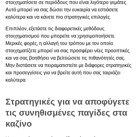
στοιχηματίσετε σε περιόδους που είναι λιγότερο γεμάτες.
Αυτό μπορεί να σας δώσει την ευκαιρία να εστιάσετε
καλύτερα και να κάνετε πιο στρατηγικές επιλογές.
Επιπλέον, εξετάστε τις διαφορετικές μεθόδους
στοιχηματισμού που μπορείτε να χρησιμοποιήσετε.
Μερικές φορές, η αλλαγή του τρόπου με τον οποίο
στοιχηματίζετε μπορεί να σας προσφέρει νέες προοπτικές
και να σας βοηθήσει να βελτιώσετε τις πιθανότητές σας.
Μην διστάσετε να πειραματιστείτε με διάφορες στρατηγικές
και προσεγγίσεις για να βρείτε αυτή που σας ταιριάζει
καλύτερα.
Στρατηγικές για να αποφύγετε
τις συνηθισμένες παγίδες στα
καζίνο