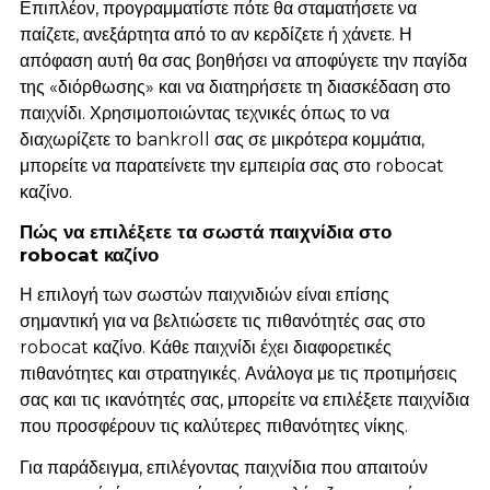
Επιπλέον, προγραμματίστε πότε θα σταματήσετε να
παίζετε, ανεξάρτητα από το αν κερδίζετε ή χάνετε. Η
απόφαση αυτή θα σας βοηθήσει να αποφύγετε την παγίδα
της «διόρθωσης» και να διατηρήσετε τη διασκέδαση στο
παιχνίδι. Χρησιμοποιώντας τεχνικές όπως το να
διαχωρίζετε το bankroll σας σε μικρότερα κομμάτια,
μπορείτε να παρατείνετε την εμπειρία σας στο robocat
καζίνο.
Πώς να επιλέξετε τα σωστά παιχνίδια στο
robocat καζίνο
Η επιλογή των σωστών παιχνιδιών είναι επίσης
σημαντική για να βελτιώσετε τις πιθανότητές σας στο
robocat καζίνο. Κάθε παιχνίδι έχει διαφορετικές
πιθανότητες και στρατηγικές. Ανάλογα με τις προτιμήσεις
σας και τις ικανότητές σας, μπορείτε να επιλέξετε παιχνίδια
που προσφέρουν τις καλύτερες πιθανότητες νίκης.
Για παράδειγμα, επιλέγοντας παιχνίδια που απαιτούν