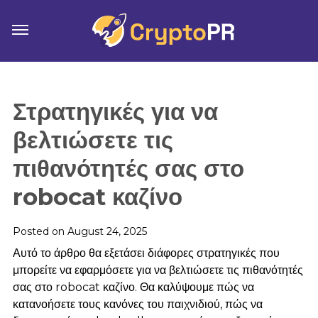
Στρατηγικές για να
βελτιώσετε τις
πιθανότητές σας στο
robocat καζίνο
Posted on
August 24, 2025
Αυτό το άρθρο θα εξετάσει διάφορες στρατηγικές που
μπορείτε να εφαρμόσετε για να βελτιώσετε τις πιθανότητές
σας στο robocat καζίνο. Θα καλύψουμε πώς να
κατανοήσετε τους κανόνες του παιχνιδιού, πώς να