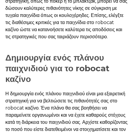
στρατηγική, όπως το πόκερ ή το μπλάκτζακ, μπορεί να σας
δώσουν καλύτερες πιθανότητες νίκης σε σύγκριση με
τυχαία παιχνίδια όπως οι κουλοχέρηδες. Επίσης, ελέγξτε
τις διαθέσιμες κριτικές για τα παιχνίδια στο robocat
καζίνο ώστε να κατανοήσετε καλύτερα τις αποδόσεις και
τις στρατηγικές που σας ταιριάζουν περισσότερο.
Δημιουργία ενός πλάνου
παιχνιδιού για το robocat
καζίνο
Η δημιουργία ενός πλάνου παιχνιδιού είναι μια εξαιρετική
στρατηγική για να βελτιώσετε τις πιθανότητές σας στο
robocat καζίνο. Ένα πλάνο θα σας βοηθήσει να
παραμείνετε οργανωμένοι και να έχετε καθαρούς στόχους
κατά τη διάρκεια του παιχνιδιού σας. Αρχίστε καθορίζοντας
το ποσό που είστε διατεθειμένοι να στοιχηματίσετε και τον