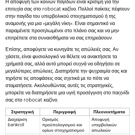
Η αποφυγή των κοινών παγίδων είναι κρίσιμη για την
επιτυχία σας στο robocat καζίνο. Πολλοί παίκτες πέφτουν
στην παγίδα του υπερβολικού στοιχηματισμού ή της
αναμονής για μια «μεγάλη νίκη». Είναι σημαντικό να
παραμένετε προσηλωμένοι στο πλάνο σας και να μην
επιτρέπετε στα συναισθήματα να σας επηρεάσουν.
Επίσης, αποφύγετε να κυνηγάτε τις απώλειές σας. Αν
χάσετε, είναι φυσιολογικό να θέλετε να ανακτήσετε τα
χρήματά σας, αλλά αυτό μπορεί συχνά να οδηγήσει σε
μεγαλύτερες απώλειες. Διατηρήστε την ψυχραιμία σας και
τηρήστε τις αποφάσεις σας σχετικά με το πότε να
σταματήσετε. Ακολουθώντας αυτές τις στρατηγικές,
μπορείτε να διατηρήσετε μια υγιή προσέγγιση στο παιχνίδι
σας στο robocat καζίνο.
Στρατηγική
Περιγραφή
Πλεονεκτήματα
Διαχείριση
Ορισμός
Αποφυγή
bankroll
προϋπολογισμού και
υπερβολικών
ορίων στοιχηματισμού
απωλειών