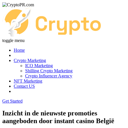
toggle menu
Home
Crypto Marketing
ICO Marketing
Shilling Crypto Marketing
Crypto Influencer Agency
NFT Marketing
Contact US
Get Started
Inzicht in de nieuwste promoties
aangeboden door instant casino België