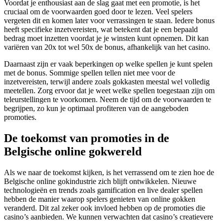
Voordat je enthousiast aan de slag gaat met een promotie, is het
cruciaal om de voorwaarden goed door te lezen. Veel spelers
vergeten dit en komen later voor verrassingen te staan. Iedere bonus
heeft specifieke inzetvereisten, wat betekent dat je een bepaald
bedrag moet inzetten voordat je je winsten kunt opnemen. Dit kan
variëren van 20x tot wel 50x de bonus, afhankelijk van het casino.
Daarnaast zijn er vaak beperkingen op welke spellen je kunt spelen
met de bonus. Sommige spellen tellen niet mee voor de
inzetvereisten, terwijl andere zoals gokkasten meestal wel volledig
meetellen. Zorg ervoor dat je weet welke spellen toegestaan zijn om
teleurstellingen te voorkomen. Neem de tijd om de voorwaarden te
begrijpen, zo kun je optimaal profiteren van de aangeboden
promoties.
De toekomst van promoties in de
Belgische online gokwereld
Als we naar de toekomst kijken, is het verrassend om te zien hoe de
Belgische online gokindustrie zich blijft ontwikkelen. Nieuwe
technologieën en trends zoals gamification en live dealer spellen
hebben de manier waarop spelers genieten van online gokken
veranderd. Dit zal zeker ook invloed hebben op de promoties die
casino’s aanbieden. We kunnen verwachten dat casino’s creatievere