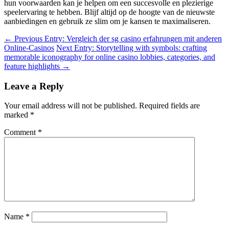
hun voorwaarden kan je helpen om een succesvolle en plezierige
speelervaring te hebben. Blijf altijd op de hoogte van de nieuwste
aanbiedingen en gebruik ze slim om je kansen te maximaliseren.
←
Previous Entry: Vergleich der sg casino erfahrungen mit anderen
Online-Casinos
Next Entry: Storytelling with symbols: crafting
memorable iconography for online casino lobbies, categories, and
feature highlights
→
Leave a Reply
Your email address will not be published.
Required fields are
marked
*
Comment
*
Name
*