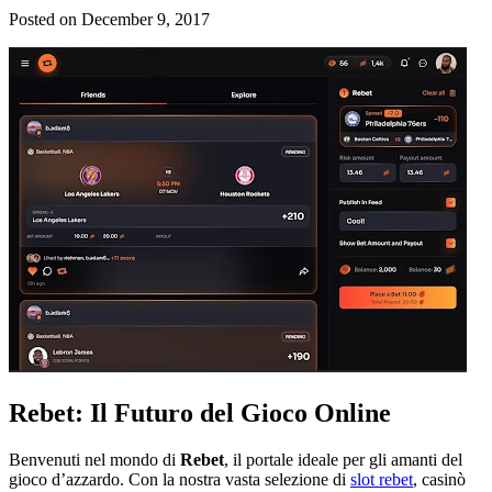
Posted on
December 9, 2017
Rebet: Il Futuro del Gioco Online
Benvenuti nel mondo di
Rebet
, il portale ideale per gli amanti del
gioco d’azzardo. Con la nostra vasta selezione di
slot rebet
, casinò