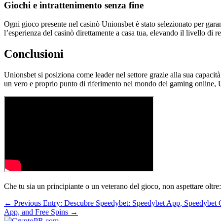
Giochi e intrattenimento senza fine
Ogni gioco presente nel casinò Unionsbet è stato selezionato per garant
l’esperienza del casinò direttamente a casa tua, elevando il livello di re
Conclusioni
Unionsbet si posiziona come leader nel settore grazie alla sua capacit
un vero e proprio punto di riferimento nel mondo del gaming online, U
Che tu sia un principiante o un veterano del gioco, non aspettare oltre
←
Previous Entry: Descubre Speedybet: Speedybet App, Speedybet 
App, and Free Spins
→