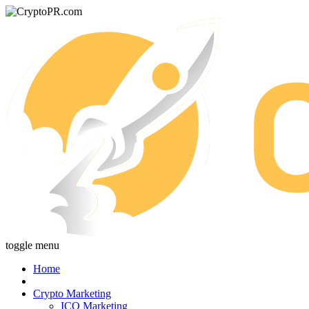
toggle menu
Home
Crypto Marketing
ICO Marketing