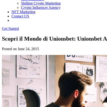
Shilling Crypto Marketing
Crypto Influencer Agency
NFT Marketing
Contact US
Get Started
Scopri il Mondo di Unionsbet: Unionsbet 
Posted on
June 24, 2015