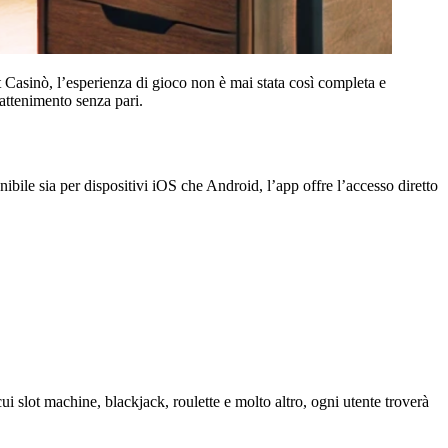
Casinò, l’esperienza di gioco non è mai stata così completa e
rattenimento senza pari.
ibile sia per dispositivi iOS che Android, l’app offre l’accesso diretto
 slot machine, blackjack, roulette e molto altro, ogni utente troverà