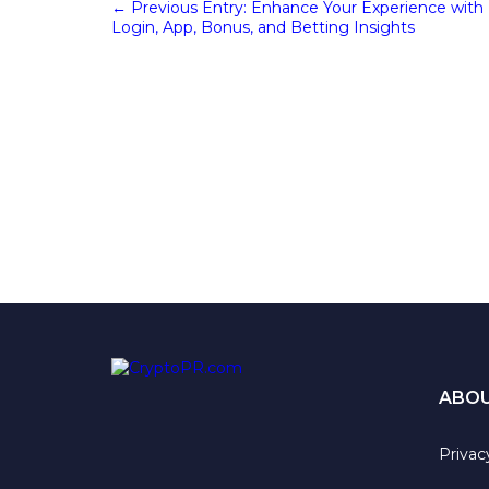
←
Previous Entry: Enhance Your Experience with
Login, App, Bonus, and Betting Insights
ABO
Privac