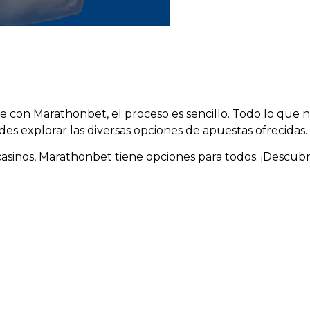
con Marathonbet, el proceso es sencillo. Todo lo que nec
des explorar las diversas opciones de apuestas ofrecidas.
casinos, Marathonbet tiene opciones para todos. ¡Descu