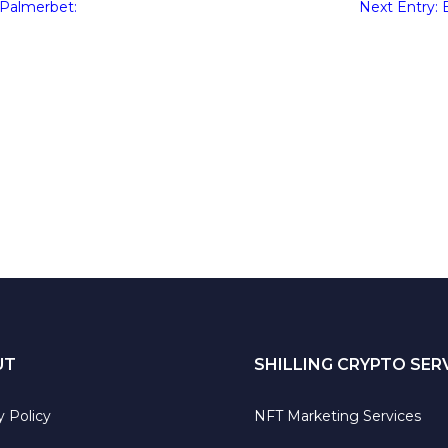
 Palmerbet:
Next Entry: 
UT
SHILLING CRYPTO SER
y Policy
NFT Marketing Services