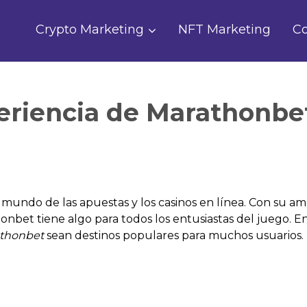
Crypto Marketing
NFT Marketing
Co
eriencia de Marathonbet
undo de las apuestas y los casinos en línea. Con su a
honbet tiene algo para todos los entusiastas del juego. E
athonbet
sean destinos populares para muchos usuarios.