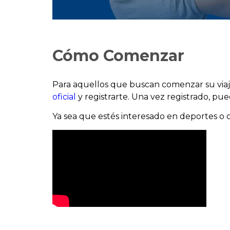
Cómo Comenzar
Para aquellos que buscan comenzar su viaje 
oficial
y registrarte. Una vez registrado, pue
Ya sea que estés interesado en deportes o 