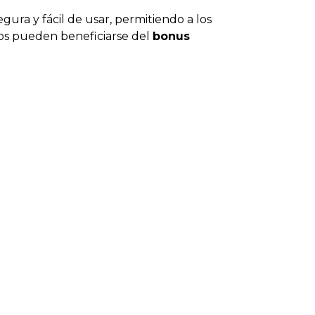
gura y fácil de usar, permitiendo a los
rios pueden beneficiarse del
bonus