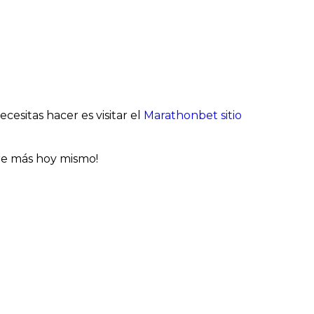
esitas hacer es visitar el
Marathonbet sitio
bre más hoy mismo!