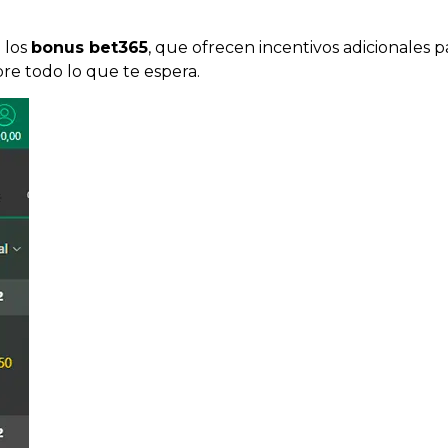
n los
bonus bet365
, que ofrecen incentivos adicionales p
re todo lo que te espera.