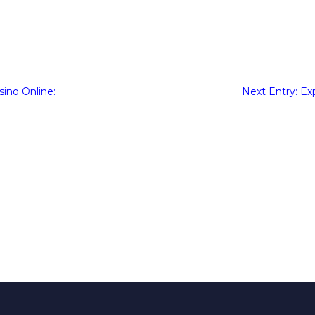
ino Online:
Next Entry: Ex