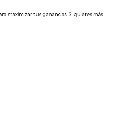
ara maximizar tus ganancias. Si quieres más