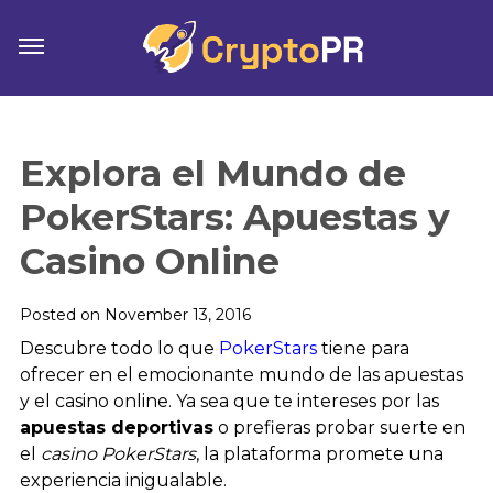
Explora el Mundo de
PokerStars: Apuestas y
Casino Online
Posted on
November 13, 2016
Descubre todo lo que
PokerStars
tiene para
ofrecer en el emocionante mundo de las apuestas
y el casino online. Ya sea que te intereses por las
apuestas deportivas
o prefieras probar suerte en
el
casino PokerStars
, la plataforma promete una
experiencia inigualable.