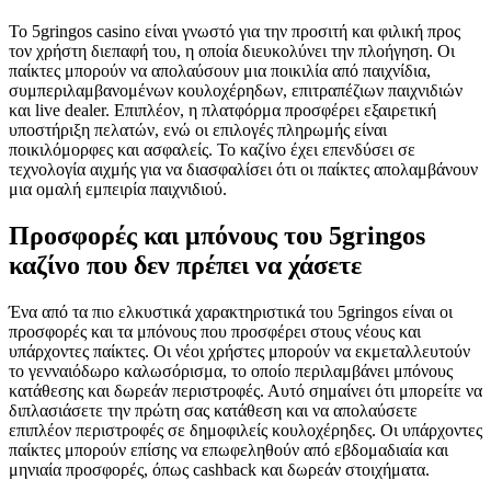
Το 5gringos casino είναι γνωστό για την προσιτή και φιλική προς
τον χρήστη διεπαφή του, η οποία διευκολύνει την πλοήγηση. Οι
παίκτες μπορούν να απολαύσουν μια ποικιλία από παιχνίδια,
συμπεριλαμβανομένων κουλοχέρηδων, επιτραπέζιων παιχνιδιών
και live dealer. Επιπλέον, η πλατφόρμα προσφέρει εξαιρετική
υποστήριξη πελατών, ενώ οι επιλογές πληρωμής είναι
ποικιλόμορφες και ασφαλείς. Το καζίνο έχει επενδύσει σε
τεχνολογία αιχμής για να διασφαλίσει ότι οι παίκτες απολαμβάνουν
μια ομαλή εμπειρία παιχνιδιού.
Προσφορές και μπόνους του 5gringos
καζίνο που δεν πρέπει να χάσετε
Ένα από τα πιο ελκυστικά χαρακτηριστικά του 5gringos είναι οι
προσφορές και τα μπόνους που προσφέρει στους νέους και
υπάρχοντες παίκτες. Οι νέοι χρήστες μπορούν να εκμεταλλευτούν
το γενναιόδωρο καλωσόρισμα, το οποίο περιλαμβάνει μπόνους
κατάθεσης και δωρεάν περιστροφές. Αυτό σημαίνει ότι μπορείτε να
διπλασιάσετε την πρώτη σας κατάθεση και να απολαύσετε
επιπλέον περιστροφές σε δημοφιλείς κουλοχέρηδες. Οι υπάρχοντες
παίκτες μπορούν επίσης να επωφεληθούν από εβδομαδιαία και
μηνιαία προσφορές, όπως cashback και δωρεάν στοιχήματα.