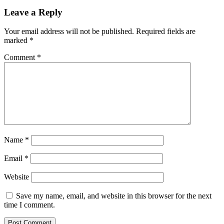
Leave a Reply
Your email address will not be published.
Required fields are
marked
*
Comment
*
Name
*
Email
*
Website
Save my name, email, and website in this browser for the next
time I comment.