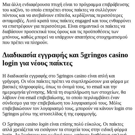
Μια άλλη ενδιαφέρουσα πτυχή είναι το πρόγραμμα επιβράβευσης
του καζίνο, το οποίο επιτρέπει στους παίκτες να συλλέγουν
πόντους και να ανεβαίνουν επίπεδα, κερδίζοντας περισσότερες
ανταμοιβές. Αυτό κρατά τους παίκτες engaged και τους ενθαρρύνει
να επιστρέφουν για περισσότερα. Είναι σημαντικό οι παίκτες να
διαβάσουν προσεκτικά τους όρους και τις προϋποθέσεις των
μπόνους, καθώς μπορεί να υπάρχουν απαιτήσεις στοιχηματισμού
που πρέπει να πληρούν.
Διαδικασία εγγραφής και 5gringos casino
login για νέους παίκτες
Η διαδικασία εγγραφής στο 5gringos casino είναι απλή και
γρήγορη. Οι νέοι παίκτες πρέπει να συμπληρώσουν μια φόρμα με
βασικές πληροφορίες, όπως το όνομά τους, το email και την
ημερομηνία γέννησης. Μετά τη συμπλήρωση των στοιχείων, θα
λάβουν ένα email επιβεβαίωσης, το οποίο περιλαμβάνει έναν
σύνδεσμο για την επιβεβαίωση του λογαριασμού τους. Μόλις
επιβεβαιώσουν τον λογαριασμό τους, μπορούν να κάνουν login στο
5gringos μέσω της ιστοσελίδας ή της εφαρμογής.
Ο
5gringos casino login
είναι επίσης πολύ εύκολος. Οι παίκτες
απλά χρειάζεται να εισάγουν τα στοιχεία τους στην ειδική φόρμα
login. Αν ξεχάσουν τον κωδικό τους, υπάρχει διαθέσιμη επιλογή