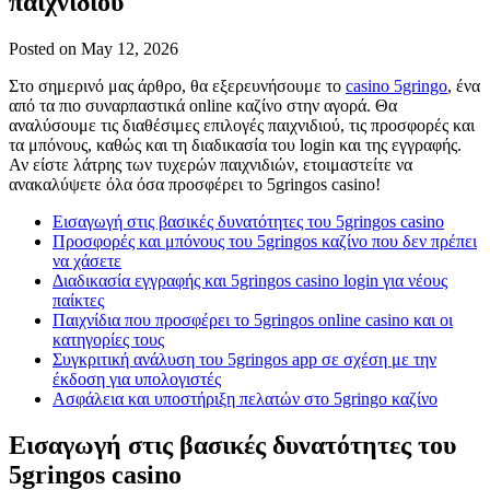
παιχνιδιού
Posted on
May 12, 2026
Στο σημερινό μας άρθρο, θα εξερευνήσουμε το
casino 5gringo
, ένα
από τα πιο συναρπαστικά online καζίνο στην αγορά. Θα
αναλύσουμε τις διαθέσιμες επιλογές παιχνιδιού, τις προσφορές και
τα μπόνους, καθώς και τη διαδικασία του login και της εγγραφής.
Αν είστε λάτρης των τυχερών παιχνιδιών, ετοιμαστείτε να
ανακαλύψετε όλα όσα προσφέρει το 5gringos casino!
Εισαγωγή στις βασικές δυνατότητες του 5gringos casino
Προσφορές και μπόνους του 5gringos καζίνο που δεν πρέπει
να χάσετε
Διαδικασία εγγραφής και 5gringos casino login για νέους
παίκτες
Παιχνίδια που προσφέρει το 5gringos online casino και οι
κατηγορίες τους
Συγκριτική ανάλυση του 5gringos app σε σχέση με την
έκδοση για υπολογιστές
Ασφάλεια και υποστήριξη πελατών στο 5gringo καζίνο
Εισαγωγή στις βασικές δυνατότητες του
5gringos casino