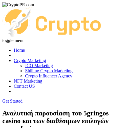
toggle menu
Home
Crypto Marketing
ICO Marketing
Shilling Crypto Marketing
Crypto Influencer Agency
NFT Marketing
Contact US
Get Started
Αναλυτική παρουσίαση του 5gringos
casino και των διαθέσιμων επιλογών