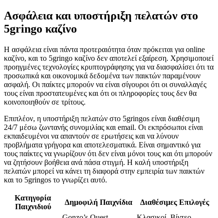
Ασφάλεια και υποστήριξη πελατών στο
5gringo καζίνο
Η ασφάλεια είναι πάντα προτεραιότητα όταν πρόκειται για online
καζίνο, και το 5gringo καζίνο δεν αποτελεί εξαίρεση. Χρησιμοποιεί
προηγμένες τεχνολογίες κρυπτογράφησης για να διασφαλίσει ότι τα
προσωπικά και οικονομικά δεδομένα των παικτών παραμένουν
ασφαλή. Οι παίκτες μπορούν να είναι σίγουροι ότι οι συναλλαγές
τους είναι προστατευμένες και ότι οι πληροφορίες τους δεν θα
κοινοποιηθούν σε τρίτους.
Επιπλέον, η υποστήριξη πελατών στο 5gringos είναι διαθέσιμη
24/7 μέσω ζωντανής συνομιλίας και email. Οι εκπρόσωποι είναι
εκπαιδευμένοι να απαντούν σε ερωτήσεις και να λύνουν
προβλήματα γρήγορα και αποτελεσματικά. Είναι σημαντικό για
τους παίκτες να γνωρίζουν ότι δεν είναι μόνοι τους και ότι μπορούν
να ζητήσουν βοήθεια ανά πάσα στιγμή. Η καλή υποστήριξη
πελατών μπορεί να κάνει τη διαφορά στην εμπειρία των παικτών
και το 5gringos το γνωρίζει αυτό.
Κατηγορία
Δημοφιλή Παιχνίδια
Διαθέσιμες Επιλογές
Παιχνιδιού
Gonzo’s Quest,
Κλασικοί, Βίντεο,